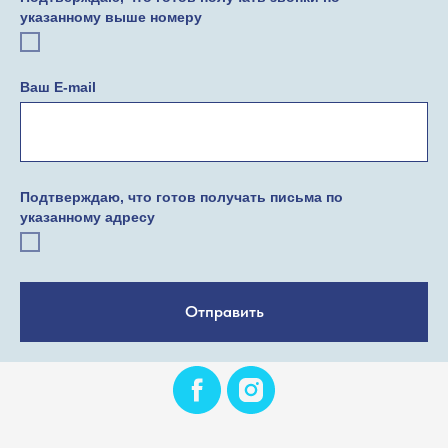
указанному выше номеру
Ваш E-mail
Подтверждаю, что готов получать письма по
указанному адресу
Отправить